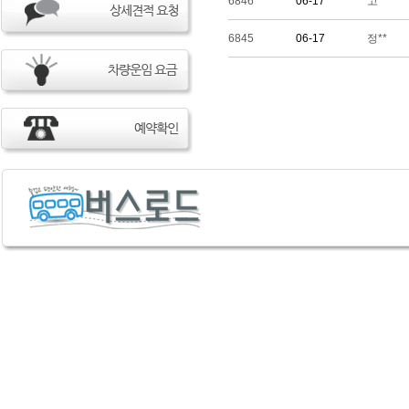
6846
06-17
고**
6845
06-17
정**