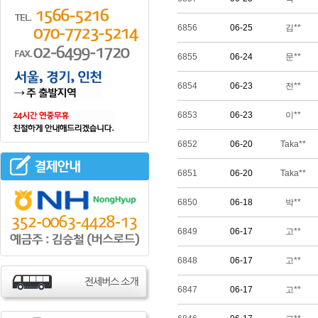
6856
06-25
김**
6855
06-24
문**
6854
06-23
전**
6853
06-23
이**
6852
06-20
Taka**
6851
06-20
Taka**
6850
06-18
박**
6849
06-17
고**
6848
06-17
고**
6847
06-17
고**