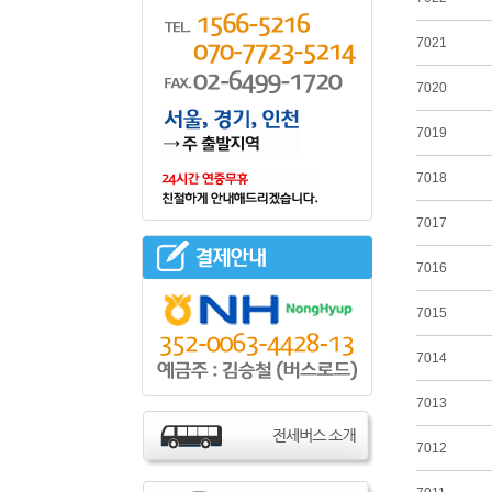
7021
7020
7019
7018
7017
7016
7015
7014
7013
7012