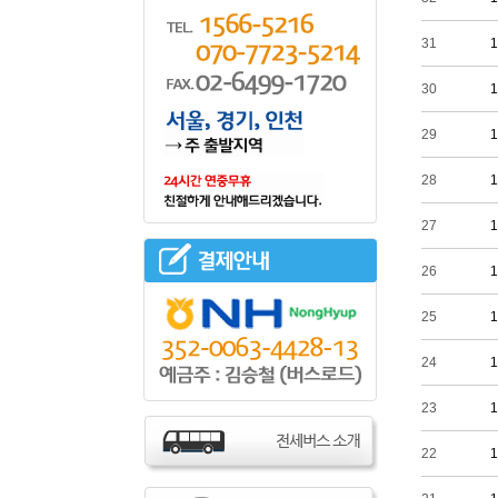
31
1
30
1
29
1
28
1
27
1
26
1
25
1
24
1
23
1
22
1