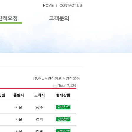
HOME
CONTACT US
HOME > 견적의뢰 > 견적요청
Total 7,129
인원
출발지
도착지
현재상황
서울
광주
서울
경기
서울
강원