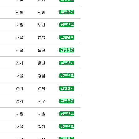
서울
서울
서울
부산
서울
충북
서울
울산
경기
울산
서울
경남
경기
경북
경기
대구
서울
서울
서울
강원