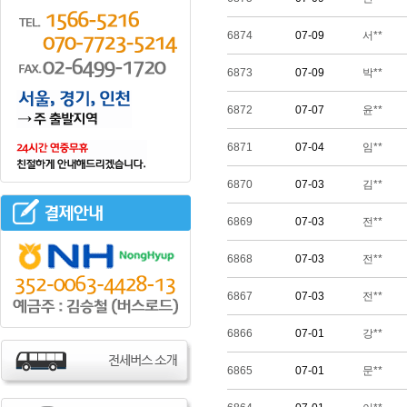
6874
07-09
서**
6873
07-09
박**
6872
07-07
윤**
6871
07-04
임**
6870
07-03
김**
6869
07-03
전**
6868
07-03
전**
6867
07-03
전**
6866
07-01
강**
6865
07-01
문**