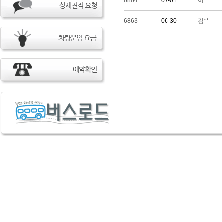
6864
07-01
이**
6863
06-30
김**